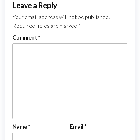
Leave a Reply
Your email address will not be published.
Required fields are marked
*
Comment
*
Name
*
Email
*