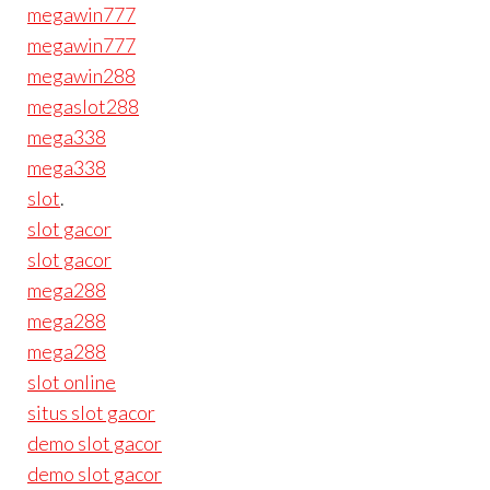
megawin777
megawin777
megawin288
megaslot288
mega338
mega338
slot
.
slot gacor
slot gacor
mega288
mega288
mega288
slot online
situs slot gacor
demo slot gacor
demo slot gacor