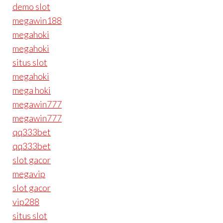
demo slot
megawin188
megahoki
megahoki
situs slot
megahoki
mega hoki
megawin777
megawin777
qq333bet
qq333bet
slot gacor
megavip
slot gacor
vip288
situs slot