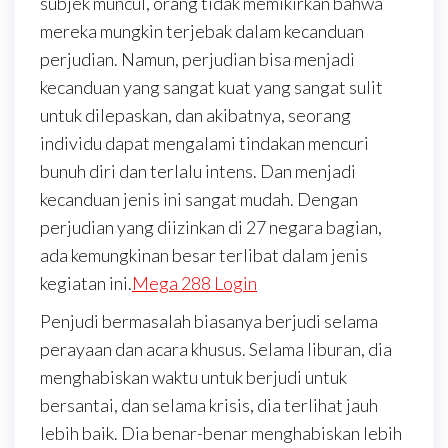
subjek muncul, orang tidak memikirkan bahwa
mereka mungkin terjebak dalam kecanduan
perjudian. Namun, perjudian bisa menjadi
kecanduan yang sangat kuat yang sangat sulit
untuk dilepaskan, dan akibatnya, seorang
individu dapat mengalami tindakan mencuri
bunuh diri dan terlalu intens. Dan menjadi
kecanduan jenis ini sangat mudah. Dengan
perjudian yang diizinkan di 27 negara bagian,
ada kemungkinan besar terlibat dalam jenis
kegiatan ini.
Mega 288 Login
Penjudi bermasalah biasanya berjudi selama
perayaan dan acara khusus. Selama liburan, dia
menghabiskan waktu untuk berjudi untuk
bersantai, dan selama krisis, dia terlihat jauh
lebih baik. Dia benar-benar menghabiskan lebih