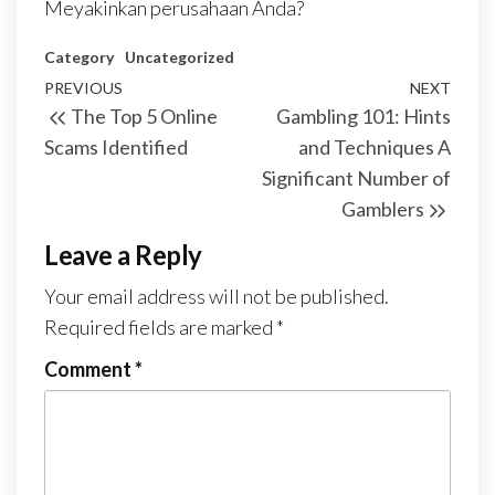
Meyakinkan perusahaan Anda?
Category
Uncategorized
Post
Previous
PREVIOUS
NEXT
Next
The Top 5 Online
Gambling 101: Hints
navigation
Post
Post
Scams Identified
and Techniques A
Significant Number of
Gamblers
Leave a Reply
Your email address will not be published.
Required fields are marked
*
Comment
*