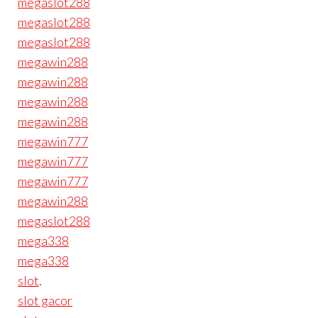
megaslot288
megaslot288
megaslot288
megawin288
megawin288
megawin288
megawin288
megawin777
megawin777
megawin777
megawin288
megaslot288
mega338
mega338
slot
.
slot gacor