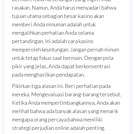
rasakan. Namun, Anda harus menyadari bahwa
tujuan utama sebagian besar kasino akan
memberi Anda minuman adalah untuk
mengalihkan perhatian Anda selama
pertandingan. Ini adalah cara kasino
memperoleh keuntungan. Jangan pernah minum
untuk tetap fokus saat bermain. Dengan pola
pikir yang jelas, Anda dapat berkonsentrasi
pada menghasilkan pendapatan.
Pikirkan tiga alasan ini. Beri perhatian pada
mereka. Mengevaluasi barang-barang tersebut.
Ketika Anda mempertimbangkannya, Anda akan
melihat bahwa ada banyak alasan yang menarik
mengapa orang percaya bahwa memiliki
strategi perjudian online adalah penting.