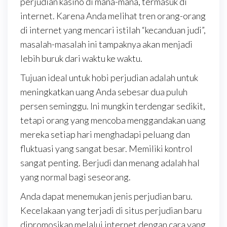
perjudian kasino di mana-mana, termasuk di
internet. Karena Anda melihat tren orang-orang
di internet yang mencari istilah “kecanduan judi”,
masalah-masalah ini tampaknya akan menjadi
lebih buruk dari waktu ke waktu.
Tujuan ideal untuk hobi perjudian adalah untuk
meningkatkan uang Anda sebesar dua puluh
persen seminggu. Ini mungkin terdengar sedikit,
tetapi orang yang mencoba menggandakan uang
mereka setiap hari menghadapi peluang dan
fluktuasi yang sangat besar. Memiliki kontrol
sangat penting. Berjudi dan menang adalah hal
yang normal bagi seseorang.
Anda dapat menemukan jenis perjudian baru.
Kecelakaan yang terjadi di situs perjudian baru
dipromosikan melalui internet dengan cara yang