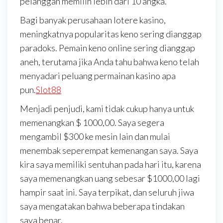
pelanggan memilih lebih dari 10 angka.
Bagi banyak perusahaan lotere kasino,
meningkatnya popularitas keno sering dianggap
paradoks. Pemain keno online sering dianggap
aneh, terutama jika Anda tahu bahwa keno telah
menyadari peluang permainan kasino apa
pun.
Slot88
Menjadi penjudi, kami tidak cukup hanya untuk
memenangkan $ 1000,00. Saya segera
mengambil $300 ke mesin lain dan mulai
menembak seperempat kemenangan saya. Saya
kira saya memiliki sentuhan pada hari itu, karena
saya memenangkan uang sebesar $1000,00 lagi
hampir saat ini. Saya terpikat, dan seluruh jiwa
saya mengatakan bahwa beberapa tindakan
saya benar.