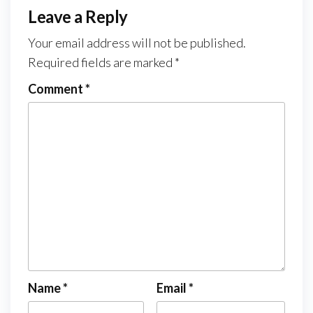
Leave a Reply
Your email address will not be published.
Required fields are marked
*
Comment
*
Name
*
Email
*