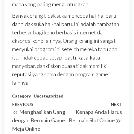
mana yang paling menguntungkan.
Banyak orang tidak suka mencoba hal-hal baru
dan tidak suka hal-hal baru. Ini adalah hambatan
terbesar bagi keno berbasis internet dan
ekspresi keno lainnya. Orang-orang ini sangat
menyukai program ini setelah mereka tahu apa
itu. Tidak cepat, tetapi pasti; kata-kata
menyebar, dan diskon puasa tidak memiliki
reputasi yang sama dengan program game
lainnya.
Category
Uncategorized
Post
Previous
PREVIOUS
NEXT
Next
Menghasilkan Uang
Kenapa Anda Harus
navigation
Post
Post
dengan Bermain Game
Bermain Slot Online
Meja Online