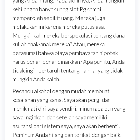
yang Anda hilang. Pada akhirnya, Anda mungkin
kehilangan banyak uang slot Pg sambil
memperoleh sedikit uang. Mereka juga
melakukan ini karena mereka putus asa.
Mungkinkah mereka berspekulasi tentang dana
kuliah anak-anak mereka? Atau, mereka
berasumsi bahwa biaya pembayaran hipotek
harus benar-benar dinaikkan? Apa pun itu, Anda
tidak ingin bertaruh tentang hal-hal yang tidak
mungkin Anda kalah.
Pecandu alkohol dengan mudah membuat
kesalahan yang sama. Saya akan pergi dan
menikmati diri saya sendiri, minum apa pun yang
saya inginkan, dan setelah saya memiliki
asuransi dari sistem saya, saya akan berhenti.
Peminum Anda hilang dan terikat dengan baik.