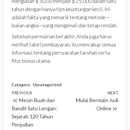
mengubah $ 50,00 menjadi $ 25.000 dalam satu
tahun dengan hanya tips keuntungan kecil. Ini
adalah fakta yang menarik tentang metode—
bukan angka—yang mengenali dan tetap rendah.
Sebelum permainan berakhir, Anda juga harus
melihat tabel pembayaran; itu mencakup semua
informasi tentang persyaratan taruhan serta
fitur bonus utama.
Category
Uncategorized
Post
Previous
PREVIOUS
NEXT
Next
Mesin Buah dan
Mulai Bermain Judi
navigation
Post
Post
Bandit Satu Lengan:
Online
Sejarah 120 Tahun
Perjudian