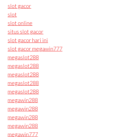
slot gacor
slot
slot online
situs slot gacor
slot gacor hari ini
slot gacor megawin777
megaslot288
megaslot288
megaslot288
megaslot288
megaslot288
megawin288
megawin288
megawin288
megawin288
megawin777