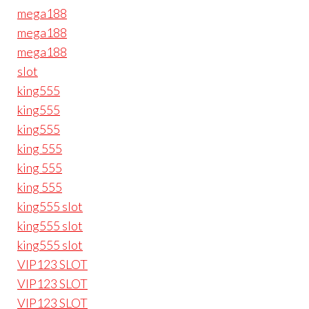
mega188
mega188
mega188
slot
king555
king555
king555
king 555
king 555
king 555
king555 slot
king555 slot
king555 slot
VIP123 SLOT
VIP123 SLOT
VIP123 SLOT