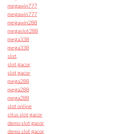
megawin777
megawin777
megawin288
megaslot288
mega338
mega338
slot
.
slot gacor
slot gacor
mega288
mega288
mega288
slot online
situs slot gacor
demo slot gacor
demo slot gacor