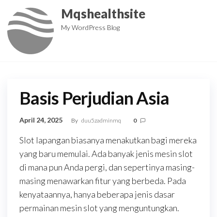
Skip
Mqshealthsite
to
My WordPress Blog
the
content
Basis Perjudian Asia
April 24, 2025
By
duu5zadminmq
0
Slot lapangan biasanya menakutkan bagi mereka
yang baru memulai. Ada banyak jenis mesin slot
di mana pun Anda pergi, dan sepertinya masing-
masing menawarkan fitur yang berbeda. Pada
kenyataannya, hanya beberapa jenis dasar
permainan mesin slot yang menguntungkan.