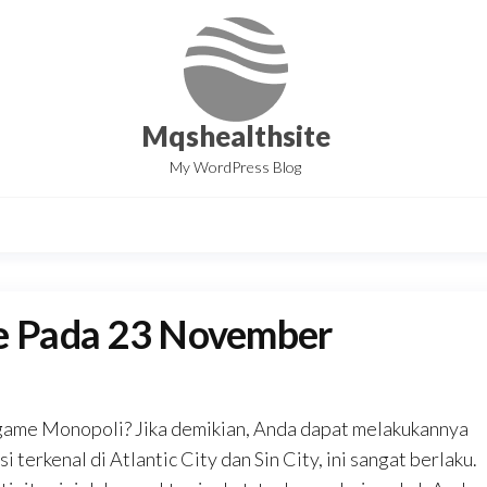
Mqshealthsite
My WordPress Blog
ne Pada 23 November
ame Monopoli? Jika demikian, Anda dapat melakukannya
 terkenal di Atlantic City dan Sin City, ini sangat berlaku.