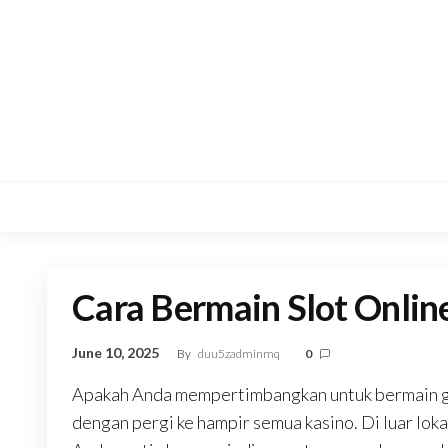
Skip
to
the
content
Cara Bermain Slot Onli
June 10, 2025
By
duu5zadminmq
0
Apakah Anda mempertimbangkan untuk bermain g
dengan pergi ke hampir semua kasino. Di luar lokasi