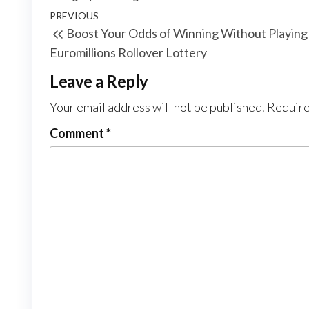
Post
Previous
PREVIOUS
Boost Your Odds of Winning Without Playing
navigation
Post
Euromillions Rollover Lottery
Leave a Reply
Your email address will not be published.
Require
Comment
*