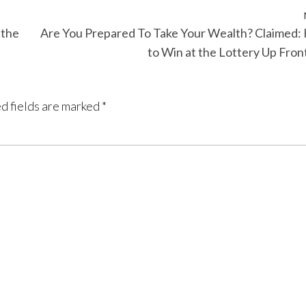
 the
Are You Prepared To Take Your Wealth? Claimed:
to Win at the Lottery Up Fron
d fields are marked
*