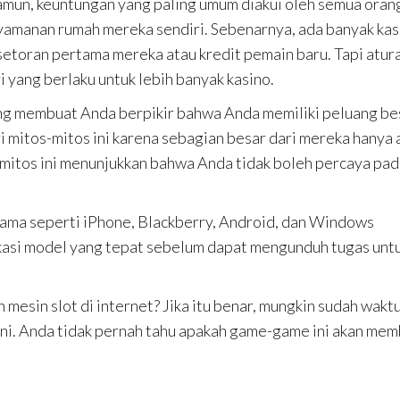
Namun, keuntungan yang paling umum diakui oleh semua oran
nyamanan rumah mereka sendiri. Sebenarnya, ada banyak kas
etoran pertama mereka atau kredit pemain baru. Tapi atur
i yang berlaku untuk lebih banyak kasino.
ing membuat Anda berpikir bahwa Anda memiliki peluang be
i mitos-mitos ini karena sebagian besar dari mereka hanya 
mitos ini menunjukkan bahwa Anda tidak boleh percaya pad
tama seperti iPhone, Blackberry, Android, dan Windows
kasi model yang tepat sebelum dapat mengunduh tugas unt
esin slot di internet? Jika itu benar, mungkin sudah wakt
i. Anda tidak pernah tahu apakah game-game ini akan me