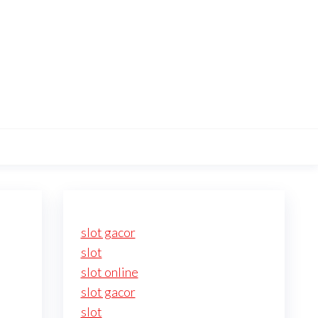
slot gacor
slot
slot online
slot gacor
slot