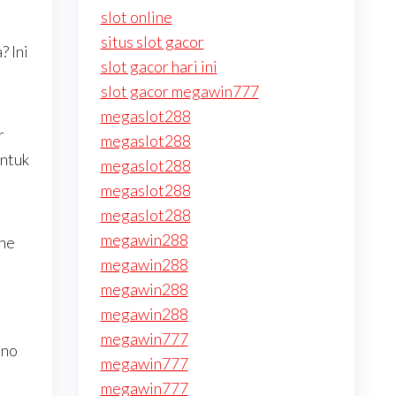
slot online
situs slot gacor
? Ini
slot gacor hari ini
slot gacor megawin777
megaslot288
r
megaslot288
untuk
megaslot288
megaslot288
megaslot288
megawin288
ine
megawin288
megawin288
megawin288
megawin777
ino
megawin777
megawin777