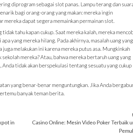
 sering diprogram sebagai slot panas. Lampu terang dan suar
menarik bagi orang-orang yang makan: mereka ingin
r mereka dapat segera memainkan permainan slot.
 tidak tahu kapan cukup. Saat mereka kalah, mereka menco
 apa yang mereka hilang. Pada akhirnya, masalah uang yang
a juga melakukan ini karena mereka putus asa. Mungkinkah
 sekolah mereka? Atau, bahwa mereka bertaruh uang yang
, Anda tidak akan berspekulasi tentang sesuatu yang cukup
giatan yang benar-benar menguntungkan. Jika Anda bergabu
bertemu banyak teman berita.
pot in
Casino Online: Mesin Video Poker Terbaik 
Pemul