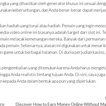
ngka yang dihasilkan oleh generator khusus ini sesuai den
ggunakan keberuntungan, dan Anda benar-benar dapat menja
kan hadiah uang tunai atau hadiah. Pemain yang ingin menc
ia video online ini biasanya adalah target dari slot ini. T
emain melacak kemenangan mereka. Banyak dari permainan 
ada pemain. Sebenarnya, alasan ini digunakan untuk menarik
in game untuk berbagai halaman. Di dunia perjudian kasino,
uk pengembalian yang ditemukan karena Anda harus menget
ngga Anda realistis tentang tujuan Anda. Di sini, saya juga
 kepada Anda dalam bentuk apa pun yang diperlukan.
Pro
Discover How to Earn Money Online Without Ma