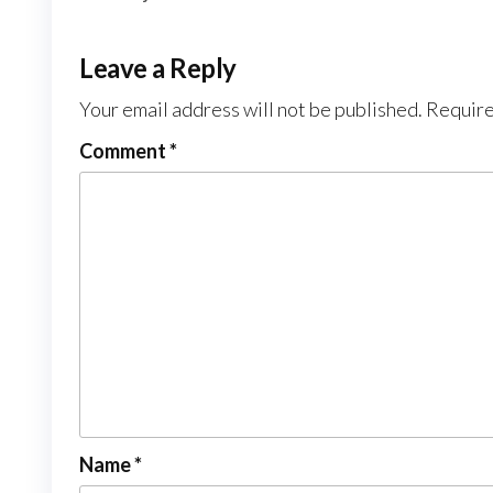
navigation
Leave a Reply
Your email address will not be published.
Require
Comment
*
Name
*