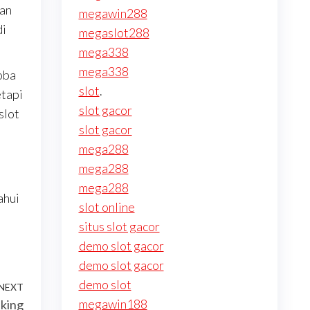
gan
megawin288
di
megaslot288
mega338
mega338
oba
slot
.
etapi
slot gacor
slot
slot gacor
mega288
mega288
mega288
ahui
slot online
situs slot gacor
demo slot gacor
demo slot gacor
demo slot
NEXT
Next
megawin188
king
Post