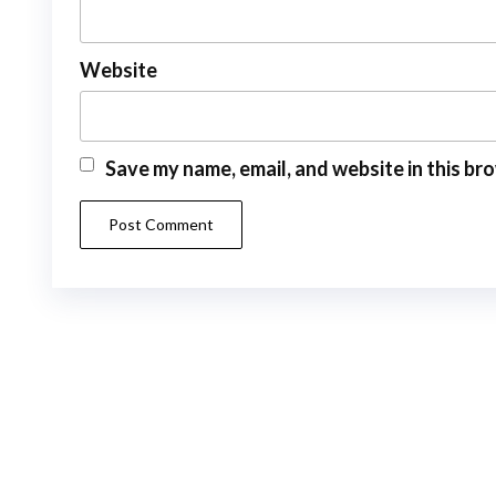
Website
Save my name, email, and website in this br