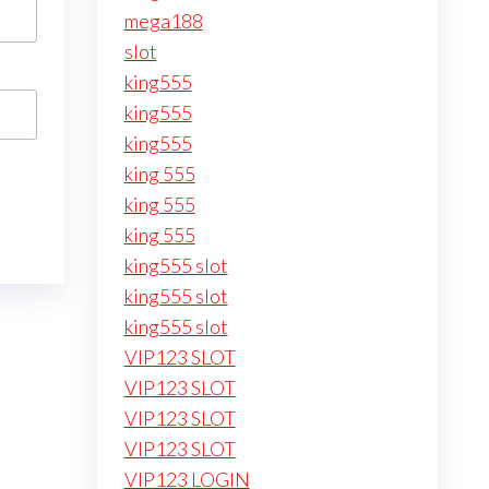
mega188
slot
king555
king555
king555
king 555
king 555
king 555
king555 slot
king555 slot
king555 slot
VIP123 SLOT
VIP123 SLOT
VIP123 SLOT
VIP123 SLOT
VIP123 LOGIN