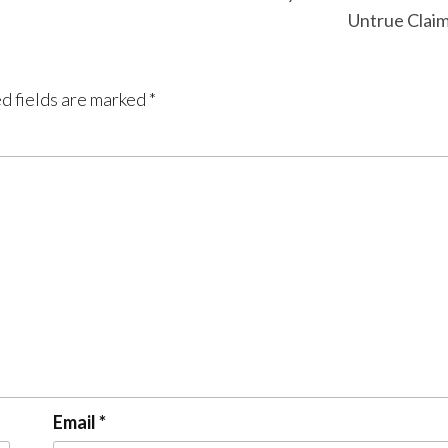
Untrue Clai
d fields are marked
*
Email
*