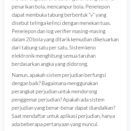
penarikan bola, mencampur bola. Penelepon
dapat membuka tabung berbentuk “v” yang
disebut telinga kelinci dengan menekan tuas.
Penelepon dan log verifier masing-masing
dalam 20 bola yang ditarik kemudian dikeluarkan
dari tabung satu per satu. Sistem keno
elektronik menghitung semua taruhan
berdasarkan angka yang didorong.
Namun, apakah sistem perjudian berfungsi
dengan baik? Bagaimana menggunakan
perangkat perjudian untuk mendorong
penggemar perjudian? Apakah ada sistem
perjudian yang benar-benar dapat diandalkan?
Saat mendaftar untuk aplikasi perjudian, hanya
ada beberapa pertanyaan yang muncul.