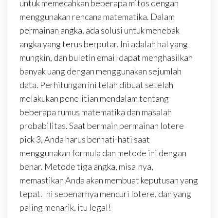
untuk memecahkan beberapa mitos dengan
menggunakan rencana matematika. Dalam
permainan angka, ada solusi untuk menebak
angka yang terus berputar. Ini adalah hal yang
mungkin, dan buletin email dapat menghasilkan
banyak uang dengan menggunakan sejumlah
data. Perhitungan ini telah dibuat setelah
melakukan penelitian mendalam tentang
beberapa rumus matematika dan masalah
probabilitas. Saat bermain permainan lotere
pick 3, Anda harus berhati-hati saat
menggunakan formula dan metode ini dengan
benar. Metode tiga angka, misalnya,
memastikan Anda akan membuat keputusan yang
tepat. Ini sebenarnya mencuri lotere, dan yang
paling menarik, itu legal!