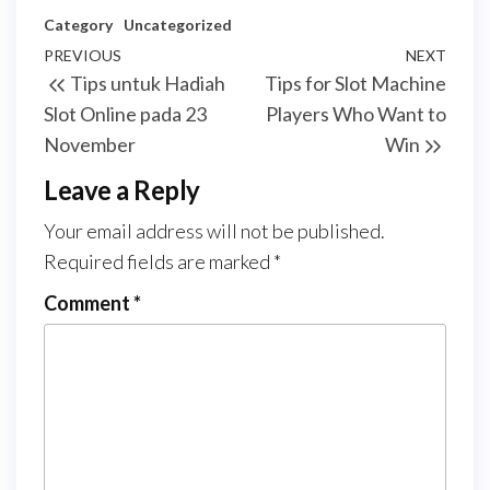
Category
Uncategorized
Post
Previous
PREVIOUS
NEXT
Next
Tips untuk Hadiah
Tips for Slot Machine
navigation
Post
Post
Slot Online pada 23
Players Who Want to
November
Win
Leave a Reply
Your email address will not be published.
Required fields are marked
*
Comment
*