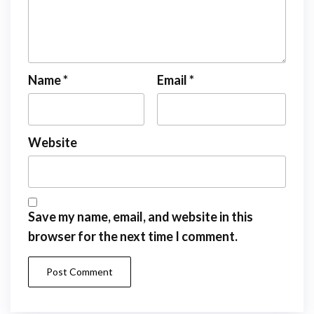
Name
*
Email
*
Website
Save my name, email, and website in this
browser for the next time I comment.