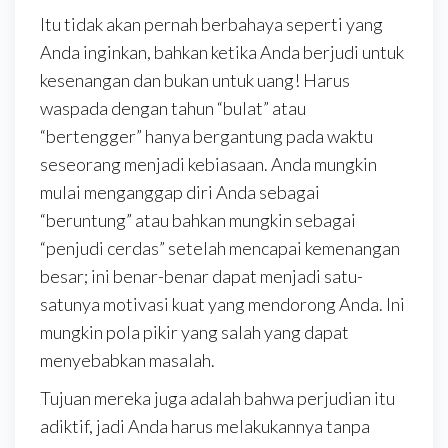
Itu tidak akan pernah berbahaya seperti yang
Anda inginkan, bahkan ketika Anda berjudi untuk
kesenangan dan bukan untuk uang! Harus
waspada dengan tahun “bulat” atau
“bertengger” hanya bergantung pada waktu
seseorang menjadi kebiasaan. Anda mungkin
mulai menganggap diri Anda sebagai
“beruntung” atau bahkan mungkin sebagai
“penjudi cerdas” setelah mencapai kemenangan
besar; ini benar-benar dapat menjadi satu-
satunya motivasi kuat yang mendorong Anda. Ini
mungkin pola pikir yang salah yang dapat
menyebabkan masalah.
Tujuan mereka juga adalah bahwa perjudian itu
adiktif, jadi Anda harus melakukannya tanpa