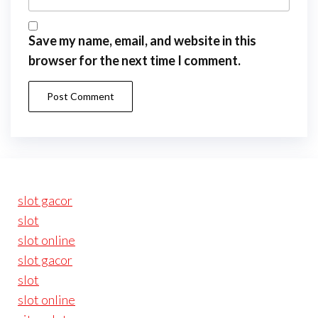
Save my name, email, and website in this
browser for the next time I comment.
slot gacor
slot
slot online
slot gacor
slot
slot online